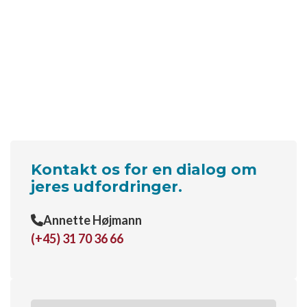
Kontakt os for en dialog om
jeres udfordringer.
Annette Højmann
(+45) 31 70 36 66