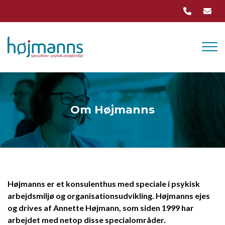
Skip
to
main
content
Om Højmanns
Højmanns er et konsulenthus med speciale i psykisk
arbejdsmiljø og organisationsudvikling. Højmanns ejes
og drives af Annette Højmann, som siden 1999 har
arbejdet med netop disse specialområder.