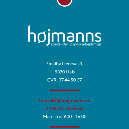
Smalby Hedevej 8,
9370 Hals
CVR: 37 44 50 37
kontakt@hoejmanns.dk
(+45) 31 70 36 66
Man - fre: 9.00 - 16.00