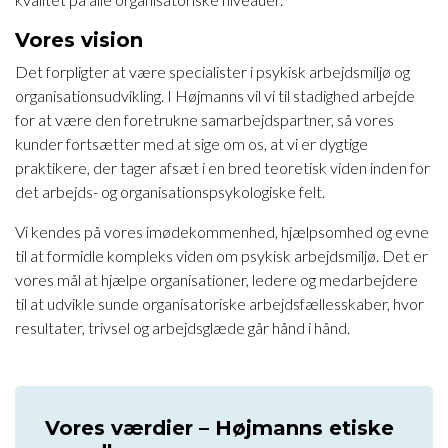
Vores vision
Det forpligter at være specialister i psykisk arbejdsmiljø og
organisationsudvikling. I Højmanns vil vi til stadighed arbejde
for at være den foretrukne samarbejdspartner, så vores
kunder fortsætter med at sige om os, at vi er dygtige
praktikere, der tager afsæt i en bred teoretisk viden inden for
det arbejds- og organisationspsykologiske felt.
Vi kendes på vores imødekommenhed, hjælpsomhed og evne
til at formidle kompleks viden om psykisk arbejdsmiljø. Det er
vores mål at hjælpe organisationer, ledere og medarbejdere
til at udvikle sunde organisatoriske arbejdsfællesskaber, hvor
resultater, trivsel og arbejdsglæde går hånd i hånd.
Vores værdier – Højmanns etiske