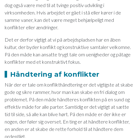
dog også være med til at tvinge positiv udvikling i
virksomheden. Hvis arbejdet er gået i stå eller kører i de
samme vaner, kan det være meget behjælpeligt med
konflikter eller ændringer.
Det er derfor vigtigt at vi på arbejdspladsen har en åben
kultur, der byder konflikt og konstruktive samtaler velkomne.
På den måde kan ansatte trygt tale om uenigheder og påtage
konflikter med et konstruktivt fokus.
Håndtering af konflikter
Når der er tale om konflikthåndtering er det vigtigste at skabe
gode og sikre rammer, hvor man kan skabe en fri dialog om
problemet. På den måde håndteres konflikten på en sund og
effektiv måde for alle parter. Samtidig er det vigtigt at sætte
tid til side, så alle kan blive hørt. På den måde er der ikke er
nogen, der føler sig overset. En ting er at håndtere konflikter,
en anden er at skabe de rette forhold til at håndtere dem
ordentligt.