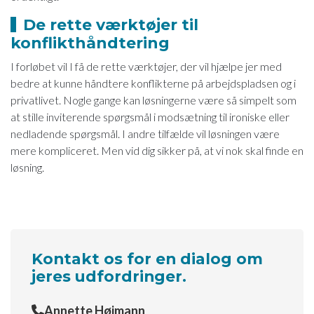
De rette værktøjer til
konflikthåndtering
I forløbet vil I få de rette værktøjer, der vil hjælpe jer med
bedre at kunne håndtere konflikterne på arbejdspladsen og i
privatlivet. Nogle gange kan løsningerne være så simpelt som
at stille inviterende spørgsmål i modsætning til ironiske eller
nedladende spørgsmål. I andre tilfælde vil løsningen være
mere kompliceret. Men vid dig sikker på, at vi nok skal finde en
løsning.
Kontakt os for en dialog om
jeres udfordringer.
Annette Højmann