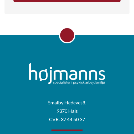
Smalby Hedevej 8,
9370 Hals
CVR: 37 44 50 37