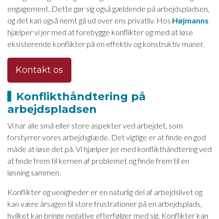
engagement. Dette gør sig også gældende på arbejdspladsen,
og det kan også nemt gå ud over ens privatliv. Hos
Højmanns
hjælper vi jer med at forebygge konflikter og med at løse
eksisterende konflikter på en effektiv og konstruktiv maner.
Kontakt os
Konflikthåndtering på
arbejdspladsen
Vi har alle små eller store aspekter ved arbejdet, som
forstyrrer vores arbejdsglæde. Det vigtige er at finde en god
måde at løse det på. Vi hjælper jer med konflikthåndtering ved
at finde frem til kernen af problemet og finde frem til en
løsning sammen.
Konflikter og uenigheder er en naturlig del af arbejdslivet og
kan være årsagen til store frustrationer på en arbejdsplads,
hvilket kan bringe negative efterfølger med sig. Konflikter kan